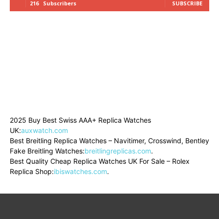
216
Subscribers
SUBSCRIBE
2025 Buy Best Swiss AAA+ Replica Watches
UK:
auxwatch.com
Best Breitling Replica Watches – Navitimer, Crosswind, Bentley
Fake Breitling Watches:
breitlingreplicas.com
.
Best Quality Cheap Replica Watches UK For Sale – Rolex
Replica Shop:
ibiswatches.com
.