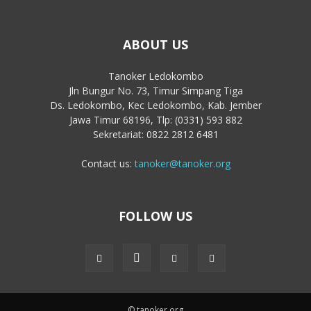
ABOUT US
Tanoker Ledokombo
Jln Bungur No. 73, Timur Simpang Tiga
Ds. Ledokombo, Kec Ledokombo, Kab. Jember
Jawa Timur 68196, Tlp: (0331) 593 882
Sekretariat: 0822 2812 6481
Contact us:
tanoker@tanoker.org
FOLLOW US
© tanoker.org