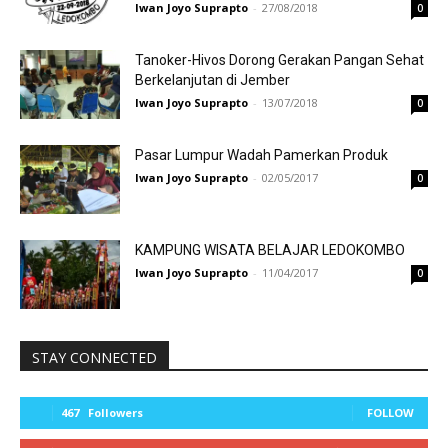
Iwan Joyo Suprapto
-
27/08/2018
0
Tanoker-Hivos Dorong Gerakan Pangan Sehat
Berkelanjutan di Jember
Iwan Joyo Suprapto
-
13/07/2018
0
Pasar Lumpur Wadah Pamerkan Produk
Iwan Joyo Suprapto
-
02/05/2017
0
KAMPUNG WISATA BELAJAR LEDOKOMBO
Iwan Joyo Suprapto
-
11/04/2017
0
STAY CONNECTED
467
Followers
FOLLOW