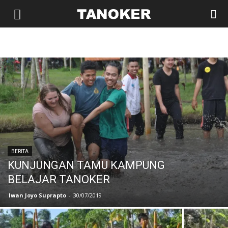
replica Watches
Replica Rolex
Replica Watches UK
BERITA
KUNJUNGAN TAMU KAMPUNG
BELAJAR TANOKER
Iwan Joyo Suprapto
-
30/07/2019