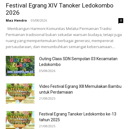
Festival Egrang XIV Tanoker Ledokombo
2026
Maz Hendro
-
05/08/2026
0
Membangun Harmoni Komunitas Melalui Permainan Tradisi
Permainan tradisional bukan sekadar warisan budaya, tetapi juga
ruang yang mempertemukan berbagai generasi, mempererat
persaudaraan, dan menumbuhkan semangat kebersamaan....
Outing Class SDN Sempolan 03 Kecamatan
Ledokombo
05/08/2026
Video Festival Egrang XIII Memuliakan Bambu
untuk Perdamaian
21/08/2025
Festival Egrang Tanoker Ledokombo ke-13
tahun 2025
21/08/2025