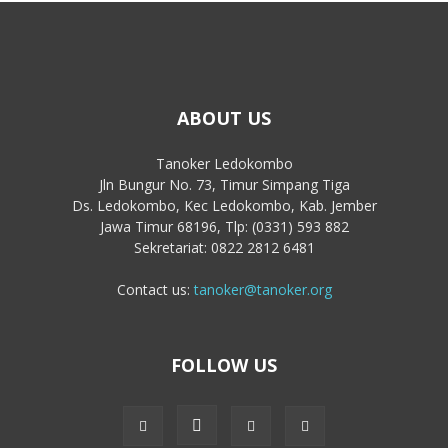
ABOUT US
Tanoker Ledokombo
Jln Bungur No. 73, Timur Simpang Tiga
Ds. Ledokombo, Kec Ledokombo, Kab. Jember
Jawa Timur 68196, Tlp: (0331) 593 882
Sekretariat: 0822 2812 6481
Contact us:
tanoker@tanoker.org
FOLLOW US