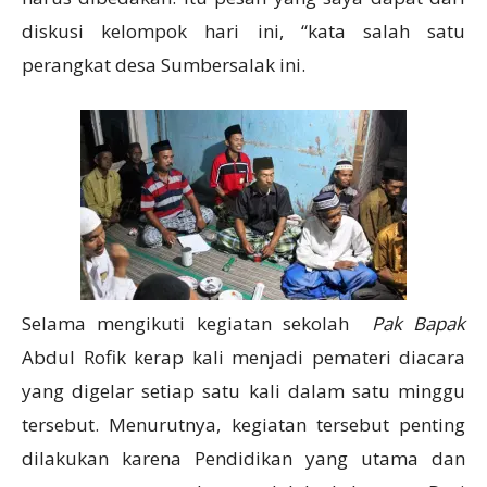
diskusi kelompok hari ini, “kata salah satu
perangkat desa Sumbersalak ini.
Selama mengikuti kegiatan sekolah
Pak Bapak
Abdul Rofik kerap kali menjadi pemateri diacara
yang digelar setiap satu kali dalam satu minggu
tersebut. Menurutnya, kegiatan tersebut penting
dilakukan karena Pendidikan yang utama dan