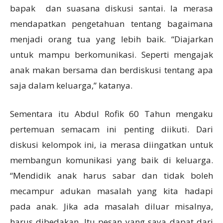
bapak dan suasana diskusi santai. Ia merasa
mendapatkan pengetahuan tentang bagaimana
menjadi orang tua yang lebih baik. “Diajarkan
untuk mampu berkomunikasi. Seperti mengajak
anak makan bersama dan berdiskusi tentang apa
saja dalam keluarga,” katanya.
Sementara itu Abdul Rofik 60 Tahun mengaku
pertemuan semacam ini penting diikuti. Dari
diskusi kelompok ini, ia merasa diingatkan untuk
membangun komunikasi yang baik di keluarga.
“Mendidik anak harus sabar dan tidak boleh
mecampur adukan masalah yang kita hadapi
pada anak. Jika ada masalah diluar misalnya,
harus dibedakan. Itu pesan yang saya dapat dari