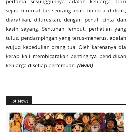
pertama sesungguhnya adalah keluarga. Dari
sejak di rumah lah seorang anak ditempa, dididik,
diarahkan, diluruskan, dengan penuh cinta dan
kasih sayang. Sentuhan lembut, perhatian yang
tulus, pendampingan yang terus-menerus, adalah
wujud kepedulian orang tua. Oleh karenanya dia
kerap kali membicarakan pentingnya pendidikan
keluarga disetiap pertemuan.
(Iwan)
Hot News