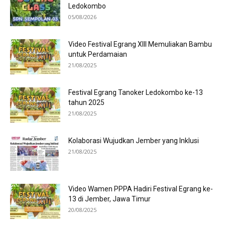
Ledokombo
05/08/2026
Video Festival Egrang XIII Memuliakan Bambu
untuk Perdamaian
21/08/2025
Festival Egrang Tanoker Ledokombo ke-13
tahun 2025
21/08/2025
Kolaborasi Wujudkan Jember yang Inklusi
21/08/2025
Video Wamen PPPA Hadiri Festival Egrang ke-
13 di Jember, Jawa Timur
20/08/2025