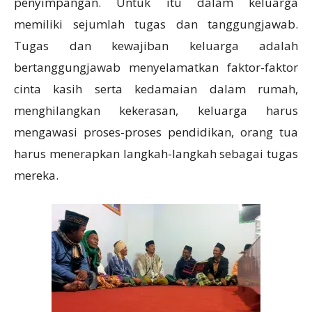
penyimpangan. Untuk itu dalam keluarga
memiliki sejumlah tugas dan tanggungjawab.
Tugas dan kewajiban keluarga adalah
bertanggungjawab menyelamatkan faktor-faktor
cinta kasih serta kedamaian dalam rumah,
menghilangkan kekerasan, keluarga harus
mengawasi proses-proses pendidikan, orang tua
harus menerapkan langkah-langkah sebagai tugas
mereka.