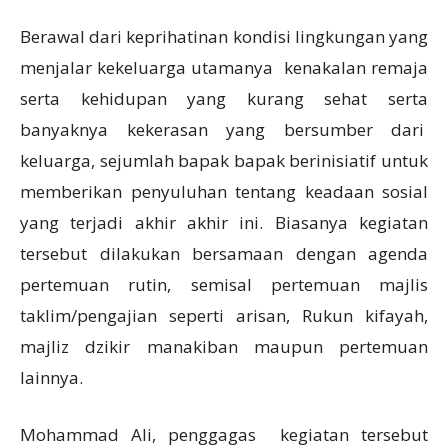
Berawal dari keprihatinan kondisi lingkungan yang
menjalar kekeluarga utamanya kenakalan remaja
serta kehidupan yang kurang sehat serta
banyaknya kekerasan yang bersumber dari
keluarga, sejumlah bapak bapak berinisiatif untuk
memberikan penyuluhan tentang keadaan sosial
yang terjadi akhir akhir ini. Biasanya kegiatan
tersebut dilakukan bersamaan dengan agenda
pertemuan rutin, semisal pertemuan majlis
taklim/pengajian seperti arisan, Rukun kifayah,
majliz dzikir manakiban maupun pertemuan
lainnya.
Mohammad Ali, penggagas kegiatan tersebut