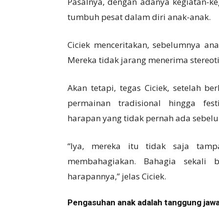
Pasalnya, dengan adanya kegiatan-k
tumbuh pesat dalam diri anak-anak.
Ciciek menceritakan, sebelumnya an
Mereka tidak jarang menerima stereotip
Akan tetapi, tegas Ciciek, setelah b
permainan tradisional hingga fes
harapan yang tidak pernah ada sebel
“Iya, mereka itu tidak saja tam
membahagiakan. Bahagia sekali 
harapannya,” jelas Ciciek.
Pengasuhan anak adalah tanggung jaw