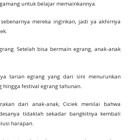
 gamang untuk belajar memainkannya.
sebenarnya mereka inginkan, jadi ya akhirnya
ek.
ang. Setelah bisa bermain egrang, anak-anak
ya tarian egrang yang dari sini menurunkan
g hingga festival egrang tahunan.
erakan dari anak-anak, Ciciek menilai bahwa
desanya tidaklah sekadar bangkitnya kembali
olusi harapan.