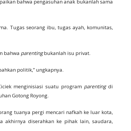
ampaikan bahwa pengasuhan anak bukanlah sama
a. Tugas seorang ibu, tugas ayah, komunitas,
kan bahwa
parenting
bukanlah isu privat.
 bahkan politik,” ungkapnya.
Ciciek menginisiasi suatu program
parenting
di
suhan Gotong Royong.
orang tuanya pergi mencari nafkah ke luar kota,
 akhirnya diserahkan ke pihak lain, saudara,