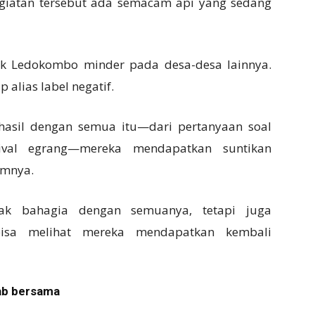
egiatan tersebut ada semacam api yang sedang
ak Ledokombo minder pada desa-desa lainnya.
 alias label negatif.
erhasil dengan semua itu—dari pertanyaan soal
tival egrang—mereka mendapatkan suntikan
umnya.
pak bahagia dengan semuanya, tetapi juga
bisa melihat mereka mendapatkan kembali
ab bersama