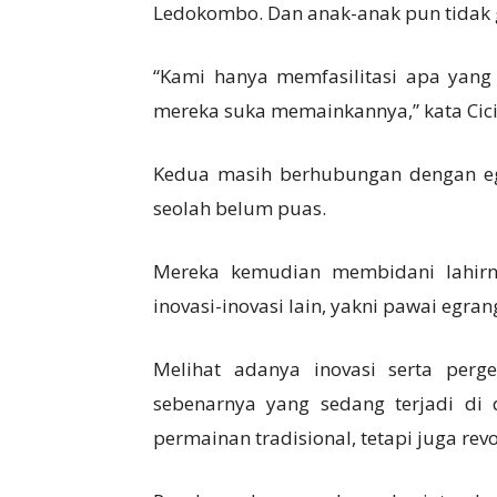
Ledokombo. Dan anak-anak pun tidak
“Kami hanya memfasilitasi apa yang 
mereka suka memainkannya,” kata Cici
Kedua masih berhubungan dengan egr
seolah belum puas.
Mereka kemudian membidani lahirn
inovasi-inovasi lain, yakni pawai egran
Melihat adanya inovasi serta perg
sebenarnya yang sedang terjadi di 
permainan tradisional, tetapi juga rev