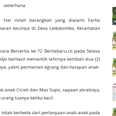
sederhana.
Hal inilah barangkali yang dialami Farha
gkaran kecilnya di Desa Ledokombo, Kecamatan
cara Bercerita ke-72 Beritabaru.co pada Selasa
rdjo berhasil memantik lahirnya kembali dua (2)
nya, yakni permainan egrang dan harapan anak-
k-anak Ciciek dan Mas Supo, sapaan akrabnya,
orang tuanya ketika kecil.
i tidak berbeda dari pertanyaan anak-anak pada