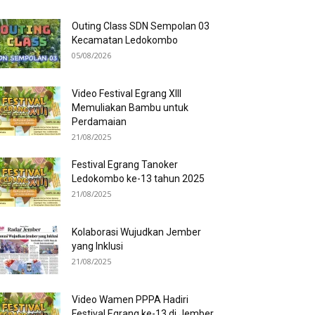
Outing Class SDN Sempolan 03
Kecamatan Ledokombo
05/08/2026
Video Festival Egrang XIII
Memuliakan Bambu untuk
Perdamaian
21/08/2025
Festival Egrang Tanoker
Ledokombo ke-13 tahun 2025
21/08/2025
Kolaborasi Wujudkan Jember
yang Inklusi
21/08/2025
Video Wamen PPPA Hadiri
Festival Egrang ke-13 di Jember,