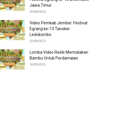
Jawa Timur
20/08/2025
Video Pemkab Jember: Festival
Egrang ke-13 Tanoker
Ledokombo
20/08/2025
Lomba Video Reels Memuliakan
Bambu Untuk Perdamaian
18/08/2025