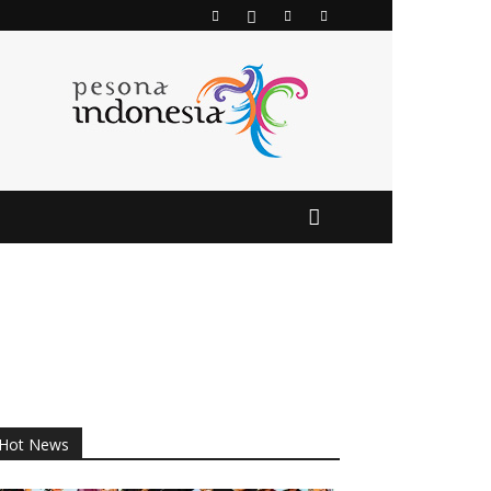
Hot News