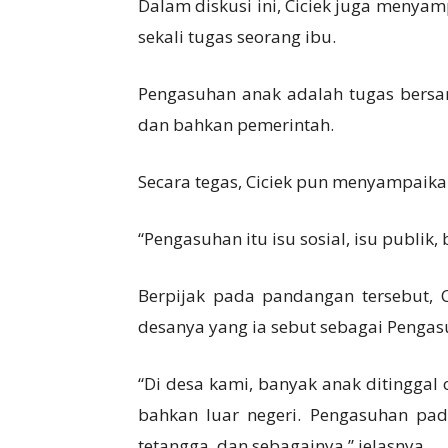
Dalam diskusi ini, Ciciek juga meny
sekali tugas seorang ibu.
Pengasuhan anak adalah tugas bersam
dan bahkan pemerintah.
Secara tegas, Ciciek pun menyampai
“Pengasuhan itu isu sosial, isu publik,
Berpijak pada pandangan tersebut, 
desanya yang ia sebut sebagai Penga
“Di desa kami, banyak anak ditinggal 
bahkan luar negeri. Pengasuhan pada
tetangga, dan sebagainya,” jelasnya.