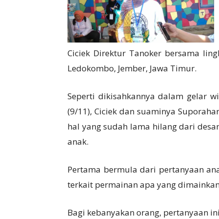
Ciciek Direktur Tanoker bersama lin
Ledokombo, Jember, Jawa Timur.
Seperti dikisahkannya dalam gelar wi
(9/11), Ciciek dan suaminya Suporaha
hal yang sudah lama hilang dari desa
anak.
Pertama bermula dari pertanyaan ana
terkait permainan apa yang dimainkan 
Bagi kebanyakan orang, pertanyaan in