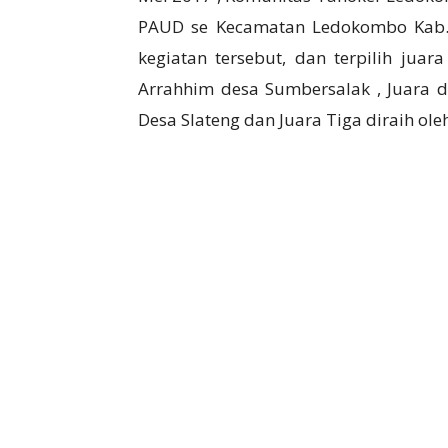
PAUD se Kecamatan Ledokombo Kab. 
kegiatan tersebut, dan terpilih juar
Arrahhim desa Sumbersalak , Juara du
Desa Slateng dan Juara Tiga diraih ol