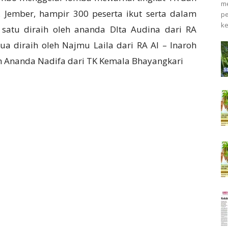
m
Jember, hampir 300 peserta ikut serta dalam
p
ke
a satu diraih oleh ananda DIta Audina dari RA
a diraih oleh Najmu Laila dari RA Al – Inaroh
eh Ananda Nadifa dari TK Kemala Bhayangkari