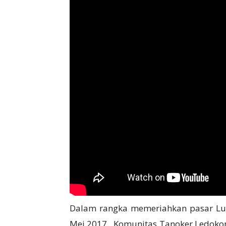
Dalam rangka memeriahkan pasar Lu
Mei 2017 , Komunitas Tanoker Ledok