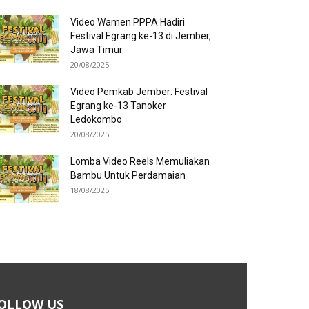
Video Wamen PPPA Hadiri
Festival Egrang ke-13 di Jember,
Jawa Timur
20/08/2025
Video Pemkab Jember: Festival
Egrang ke-13 Tanoker
Ledokombo
20/08/2025
Lomba Video Reels Memuliakan
Bambu Untuk Perdamaian
18/08/2025
OLLOW US