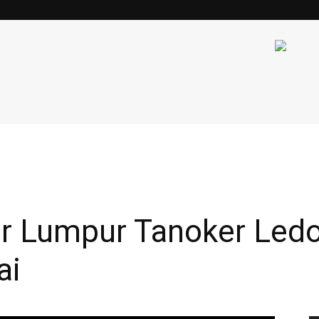
r Lumpur Tanoker Led
ai