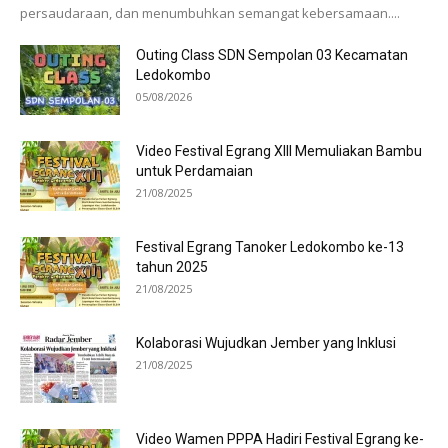
persaudaraan, dan menumbuhkan semangat kebersamaan....
Outing Class SDN Sempolan 03 Kecamatan
Ledokombo
05/08/2026
Video Festival Egrang XIII Memuliakan Bambu
untuk Perdamaian
21/08/2025
Festival Egrang Tanoker Ledokombo ke-13
tahun 2025
21/08/2025
Kolaborasi Wujudkan Jember yang Inklusi
21/08/2025
Video Wamen PPPA Hadiri Festival Egrang ke-