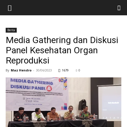
Berita
Media Gathering dan Diskusi
Panel Kesehatan Organ
Reproduksi
By
Maz Hendro
-
30/06/2023
1679
0