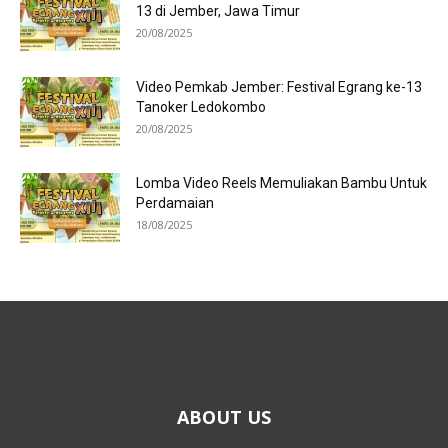
13 di Jember, Jawa Timur
20/08/2025
Video Pemkab Jember: Festival Egrang ke-13
Tanoker Ledokombo
20/08/2025
Lomba Video Reels Memuliakan Bambu Untuk
Perdamaian
18/08/2025
ABOUT US