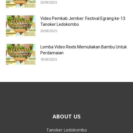
20/08/2025
Video Pemkab Jember: Festival Egrang ke-13
Tanoker Ledokombo
20/08/2025
Lomba Video Reels Memuliakan Bambu Untuk
Perdamaian
18/08/2025
ABOUT US
Tanoker Ledokombo