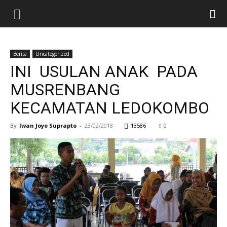
Berita
Uncategorized
INI USULAN ANAK PADA
MUSRENBANG
KECAMATAN LEDOKOMBO
By
Iwan Joyo Suprapto
-
23/02/2018
13586
0