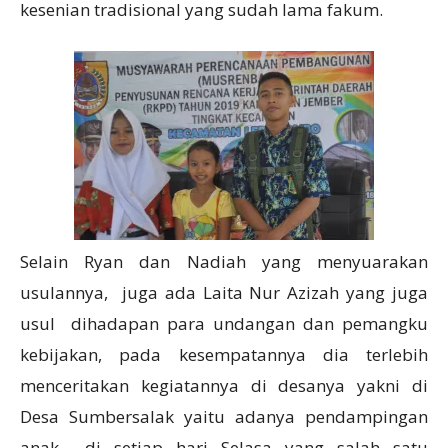
kesenian tradisional yang sudah lama fakum.
Selain Ryan dan Nadiah yang menyuarakan
usulannya, juga ada Laita Nur Azizah yang juga
usul dihadapan para undangan dan pemangku
kebijakan, pada kesempatannya dia terlebih
menceritakan kegiatannya di desanya yakni di
Desa Sumbersalak yaitu adanya pendampingan
anak di setiap hari Selasa yang salah satu