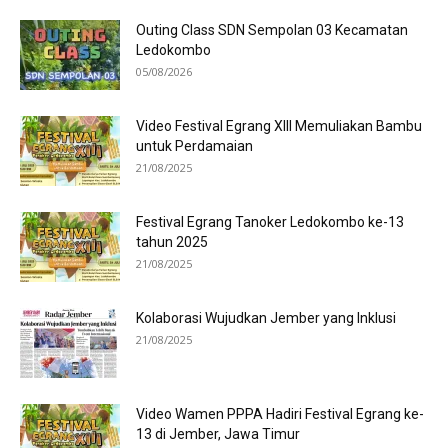
Outing Class SDN Sempolan 03 Kecamatan
Ledokombo
05/08/2026
Video Festival Egrang XIII Memuliakan Bambu
untuk Perdamaian
21/08/2025
Festival Egrang Tanoker Ledokombo ke-13
tahun 2025
21/08/2025
Kolaborasi Wujudkan Jember yang Inklusi
21/08/2025
Video Wamen PPPA Hadiri Festival Egrang ke-
13 di Jember, Jawa Timur