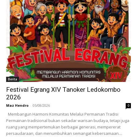
Berita
Festival Egrang XIV Tanoker Ledokombo
2026
Maz Hendro
-
05/08/2026
0
Membangun Harmoni Komunitas Melalui Permainan Tradisi
Permainan tradisional bukan sekadar warisan budaya, tetapi juga
ruang yang mempertemukan berbagai generasi, mempererat
persaudaraan, dan menumbuhkan semangat kebersamaan....