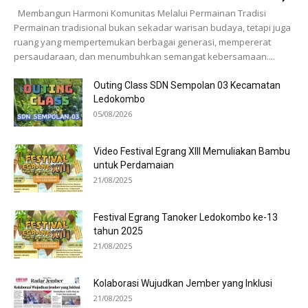
Membangun Harmoni Komunitas Melalui Permainan Tradisi
Permainan tradisional bukan sekadar warisan budaya, tetapi juga
ruang yang mempertemukan berbagai generasi, mempererat
persaudaraan, dan menumbuhkan semangat kebersamaan....
Outing Class SDN Sempolan 03 Kecamatan
Ledokombo
05/08/2026
Video Festival Egrang XIII Memuliakan Bambu
untuk Perdamaian
21/08/2025
Festival Egrang Tanoker Ledokombo ke-13
tahun 2025
21/08/2025
Kolaborasi Wujudkan Jember yang Inklusi
21/08/2025