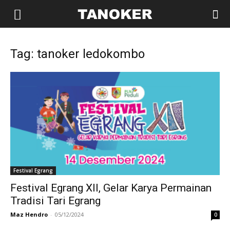
Tag: tanoker ledokombo
Festival Egrang
Festival Egrang XII, Gelar Karya Permainan
Tradisi Tari Egrang
Maz Hendro
-
05/12/2024
0